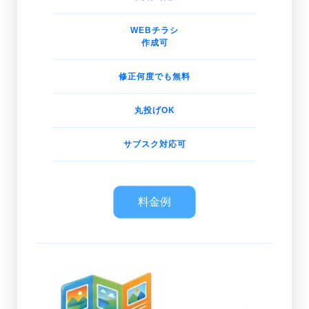
WEBチラシ
作成可
修正何度でも無料
丸投げOK
サブスク対応可
料金例