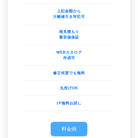
上記金額から
大幅値引き対応可
相見積もり
最安値保証
WEBカタログ
作成可
修正何度でも無料
丸投げOK
1P無料お試し
料金例